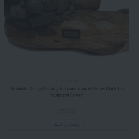
Drop Shipping
Purkidiska Design Floating driftwood wood & Stones Black Sea
sculptural Carved
$
79.00
إضافة إلى السلة