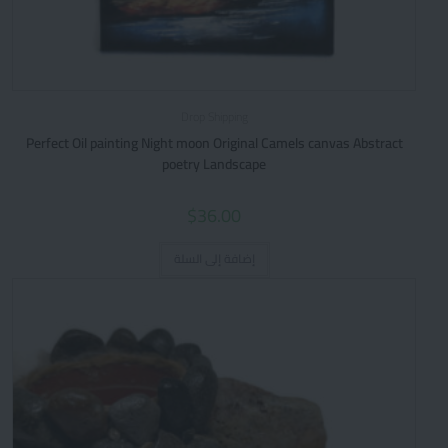
Drop Shipping
Perfect Oil painting Night moon Original Camels canvas Abstract
poetry Landscape
$
36.00
إضافة إلى السلة