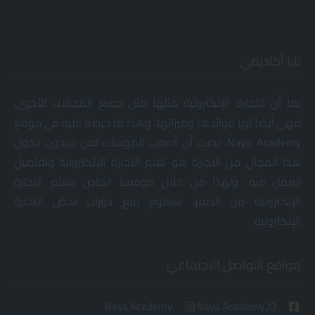
نايا أكاديمي
بما أن التجارة الإلكترونية مثلها مثل جميع المجالات الأخرى،
فهي أيضاً لها فوائدها وميزاتها، وهذا ما حرصنا عليه في موقع
Academy
Naya
، بحيث أن أصعب المهمات لمن يريدون دخول
هذا المجال من التجارة هو تعلم التجارة الإلكترونية وتفاصيل
العمل فيه، ولهذا من خلال موقعنا الخاص بتعلم التجارة
الإلكترونية من الصفر، سنقوم ببيع دورات تخصٌ التجارة
الإلكترونية.
مواقع التواصل الاجتماعي
Naya.Academy
Naya.Academy.JO