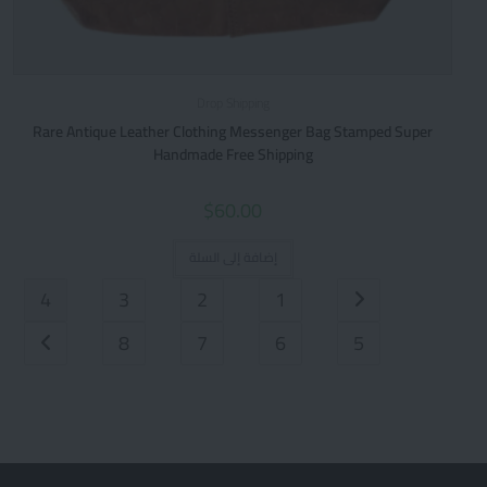
Drop Shipping
Rare Antique Leather Clothing Messenger Bag Stamped Super
Handmade Free Shipping
$
60.00
إضافة إلى السلة
4
3
2
1
8
7
6
5