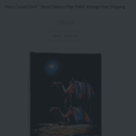
Peice Carved Dark ” Wood Tobacco Pipe RARE Vintage Free Shipping
$
36.00
إضافة إلى السلة