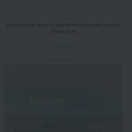
Drop Shipping
MUSHAF Holy AL-Quran AL-KAREEM Printing Complex Large Size
Uthmani Script
$
48.00
إضافة إلى السلة