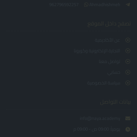
962796592257
Ahmadhishmeh
تصفح داخل الموقع
عن الأكاديمية
التجارة الإلكترونية وكورونا
تواصل معنا
حسابي
سياسة الخصوصية
بيانات التواصل
info@naya.academy
يومياً: 09:00 ص - 09:00 م