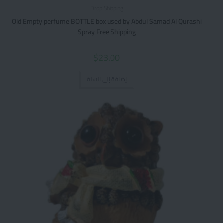
Drop Shipping
Old Empty perfume BOTTLE box used by Abdul Samad Al Qurashi
Spray Free Shipping
$
23.00
إضافة إلى السلة