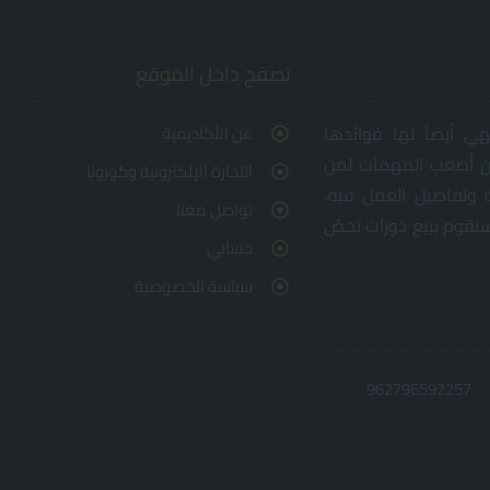
تصفح داخل الموقع
هي أيضاً لها فوائدها
عن الأكاديمية
أن أصعب المهمات لمن
التجارة الإلكترونية وكورونا
ة وتفاصيل العمل فيه،
تواصل معنا
سنقوم ببيع دورات تخصٌ
حسابي
سياسة الخصوصية
962796592257