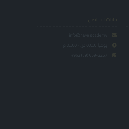
بيانات التواصل
info@naya.academy
يومياً: 09:00 ص - 09:00 م
+962 (79) 659-2257