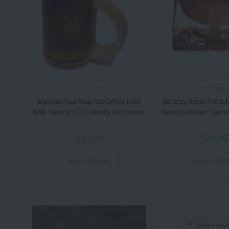
Drop Shipping
Drop Shippin
Bamboo Cup Mug Tea Coffee Juice
Ashtray Resin Petra 
Milk Natural ECO Friendly Handmade
Nebo Jordanian Tourist
$
32.00
$
28.00
افة إلى السلة
إضافة إلى السلة