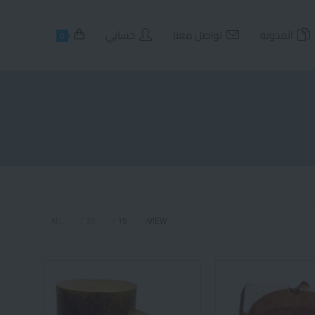
المدونة
تواصل معنا
حسابي
0
ALL
30
15
VIEW: