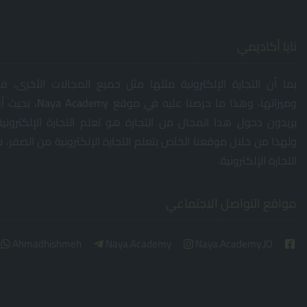
نايا أكاديمي
بما أن التجارة الإلكترونية مثلها مثل جميع المجالات الأخرى، ف
وميزاتها، وهذا ما حرصنا عليه في موقع
Academy
Naya
، بحيث 
يريدون دخول هذا المجال من التجارة هو تعلم التجارة الإلكتروني
ولهذا من خلال موقعنا الخاص بتعلم التجارة الإلكترونية من الصفر، 
التجارة الإلكترونية.
مواقع التواصل الاجتماعي
Ahmadhishmeh
Naya.Academy
Naya.Academy.JO