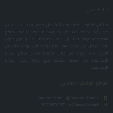
نايا أكاديمي
بما أن التجارة الإلكترونية مثلها مثل جميع المجالات الأخرى،
فهي أيضاً لها فوائدها وميزاتها، وهذا ما حرصنا عليه في موقع
Academy
Naya
، بحيث أن أصعب المهمات لمن يريدون دخول
هذا المجال من التجارة هو تعلم التجارة الإلكترونية وتفاصيل
العمل فيه، ولهذا من خلال موقعنا الخاص بتعلم التجارة
الإلكترونية من الصفر، سنقوم ببيع دورات تخصٌ التجارة
الإلكترونية.
مواقع التواصل الاجتماعي
Naya.Academy
Naya.Academy.JO
962796592257
Ahmadhishmeh