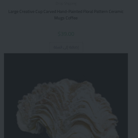
Drop Shipping
Large Creative Cup Carved Hand-Painted Floral Pattern Ceramic
Mugs Coffee
$
39.00
إضافة إلى السلة