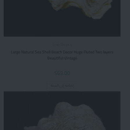
Drop Shipping
Large Natural Sea Shell Beach Decor Huge Fluted Two layers
Beautiful Vintage
$
69.00
إضافة إلى السلة