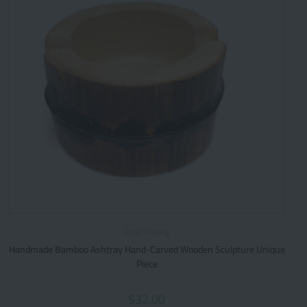
Drop Shipping
Handmade Bamboo Ashtray Hand-Carved Wooden Sculpture Unique
Piece
$
32.00