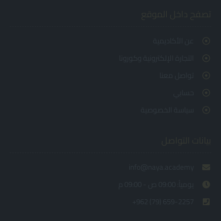
تصفح داخل الموقع
عن الأكاديمية
التجارة الإلكترونية وكورونا
تواصل معنا
حسابي
سياسة الخصوصية
بيانات التواصل
info@naya.academy
يومياً: 09:00 ص - 09:00 م
+962 (79) 659-2257