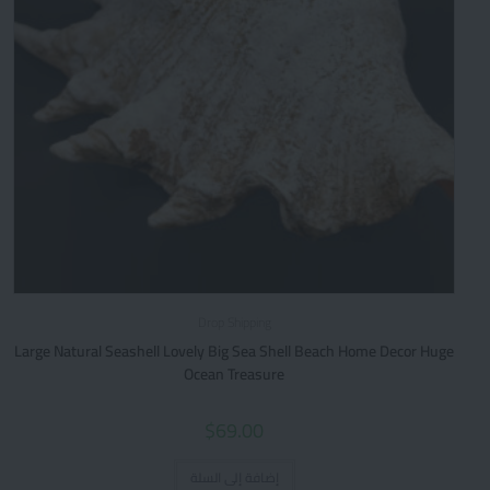
Drop Shipping
Large Natural Seashell Lovely Big Sea Shell Beach Home Decor Huge
Ocean Treasure
$
69.00
إضافة إلى السلة