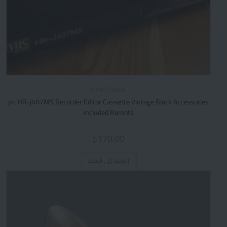
Drop Shipping
jvc HR-j407MS Recorder Editor Cassette Vintage Black Accessories
included Remote
$
170.00
إضافة إلى السلة