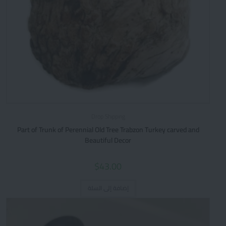
Drop Shipping
Part of Trunk of Perennial Old Tree Trabzon Turkey carved and
Beautiful Decor
$
43.00
إضافة إلى السلة