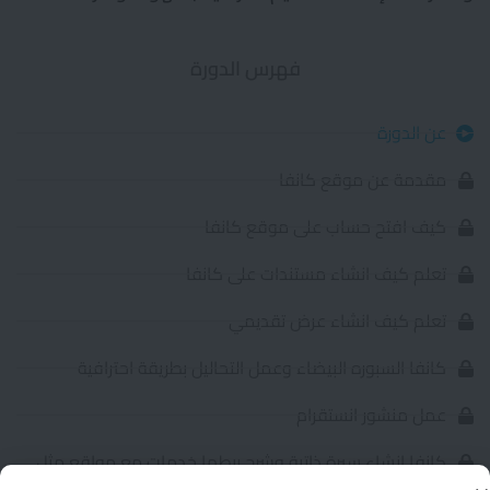
فهرس الدورة
عن الدورة
مقدمة عن موقع كانفا
كيف افتح حساب على موقع كانفا
تعلم كيف انشاء مستندات على كانفا
تعلم كيف انشاء عرض تقديمي
كانفا السبوره البيضاء وعمل التحاليل بطريقة احترافية
عمل منشور انستقرام
كانفا انشاء سيرة ذاتية وشرح ربطها خدمات مع مواقع مثل