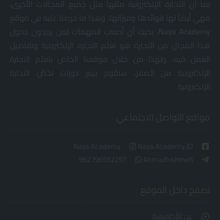
بما أن التجارة الإلكترونية مثلها مثل جميع المجالات الأخرى،
فهي أيضاً لها فوائدها وميزاتها، وهذا ما حرصنا عليه في موقع
Academy
Naya
، بحيث أن أصعب المهمات لمن يريدون دخول
هذا المجال من التجارة هو تعلم التجارة الإلكترونية وتفاصيل
العمل فيه، ولهذا من خلال موقعنا الخاص بتعلم التجارة
الإلكترونية من الصفر، سنقوم ببيع دورات تخصٌ التجارة
الإلكترونية.
مواقع التواصل الاجتماعي
Naya.Academy
Naya.Academy.JO
962796592257
Ahmadhishmeh
تصفح داخل الموقع
عن الأكاديمية