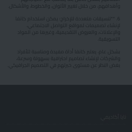
وأهدافهم، من خلال تغيير الألوان، والخطوط، والأشكال.
6. **تنسيقات متعددة للإخراج: يمكن استخدام كانفا
لإنشاء تصميمات لمواقع التواصل الاجتماعي،
والإعلانات، والعروض التقديمية، وغيرها من المواد
التسويقية.
بشكل عام، يعتبر كانفا أداة مفيدة ومناسبة للأفراد
والشركات لإنشاء تصاميم احترافية بسهولة وسرعة،
بغض النظر عن مستوى خبرتهم في التصميم الجرافيكي.
نايا أكاديمي