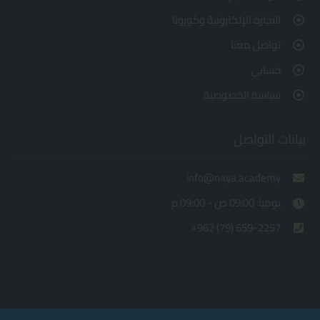
التجارة الإلكترونية وكورونا
تواصل معنا
حسابي
سياسة الخصوصية
بيانات التواصل
info@naya.academy
يومياً: 09:00 ص - 09:00 م
+962 (79) 659-2257