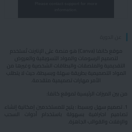
عن الدورة
موقع كانفا (Canva) هو منصة على الإنترنت تُستخدم
لتصميم الرسومات والمواد التسويقية والعروض
التقديمية والملصقات والبطاقات الشخصية وغيرها من
المواد التصميمية بطريقة سهلة وبسيطة، حيث لا يتطلب
الأمر مهارات تصميمية متقدمة.
من بين الميزات الرئيسية لموقع كانفا:
1. تصميم سهل وبسيط : يتيح للمستخدمين إمكانية إنشاء
تصاميم احترافية بسهولة باستخدام أدوات السحب
والإفلات والقوالب الجاهزة.